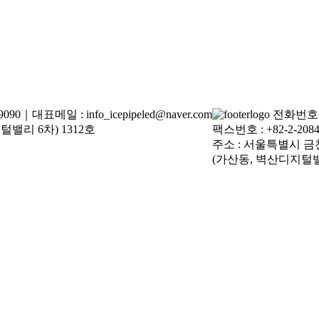
090｜대표메일 : info_icepipeled@naver.com
전화번호 : 
밸리 6차) 1312호
팩스번호 : +82-2-2084
주소 : 서울특별시 금
(가산동, 벽산디지털밸리