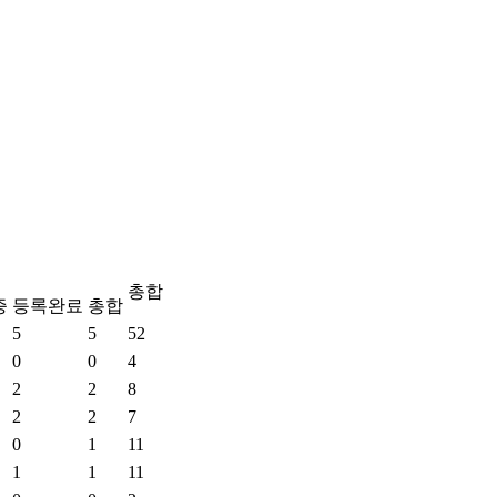
총합
증
등록완료
총합
5
5
52
0
0
4
2
2
8
2
2
7
0
1
11
1
1
11