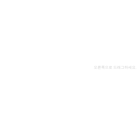
오른쪽으로 드래그하세요.