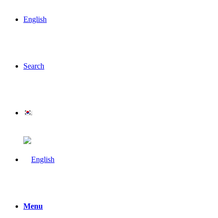
English
Search
Menu