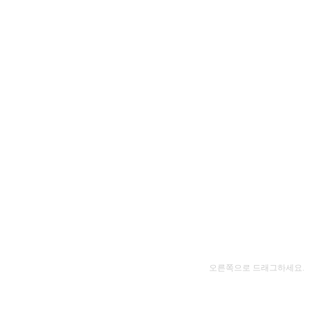
오른쪽으로 드래그하세요.