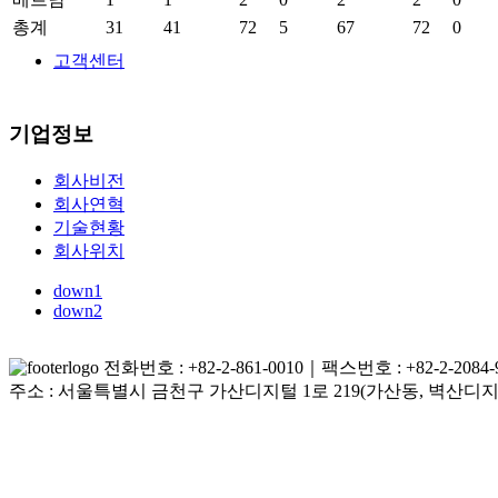
총계
31
41
72
5
67
72
0
고객센터
기업정보
회사비전
회사연혁
기술현황
회사위치
down1
down2
전화번호 : +82-2-861-0010｜팩스번호 : +82-2-2084-9
주소 : 서울특별시 금천구 가산디지털 1로 219(가산동, 벽산디지털