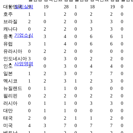
설치실적
대한민국
9
19
28
1
18
19
0
호주
1
1
2
0
2
2
0
브라질
2
0
2
0
3
3
0
캐나다
0
2
2
0
3
3
0
기업소식
중국
1
3
4
0
6
6
1
유럽
3
1
4
0
6
6
0
유라시아
0
2
2
0
0
0
0
인도네시아
3
0
3
0
2
2
0
사업영역
인도
3
0
3
0
4
4
0
일본
1
2
3
0
7
7
0
멕시코
1
2
3
1
2
3
0
뉴질랜드
0
1
1
0
0
0
0
필리핀
0
2
2
0
2
2
0
러시아
0
1
1
0
3
3
0
대만
0
1
1
0
0
0
0
태국
2
0
2
1
1
2
0
미국
4
3
7
0
7
7
0
베트남
1
1
2
0
2
2
0