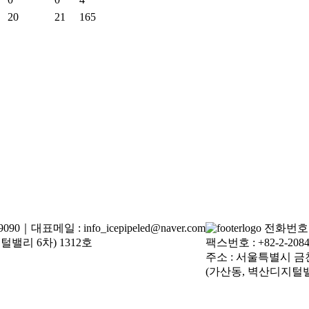
20
21
165
090｜대표메일 : info_icepipeled@naver.com
전화번호 : 
밸리 6차) 1312호
팩스번호 : +82-2-2084
주소 : 서울특별시 금
(가산동, 벽산디지털밸리