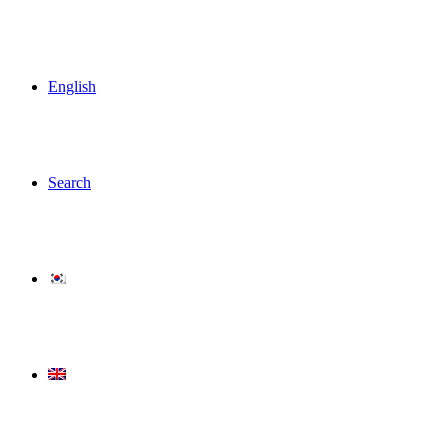
English
Search