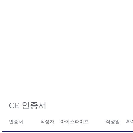
CE 인증서
202
인증서
작성자
아이스파이프
작성일
기업정보