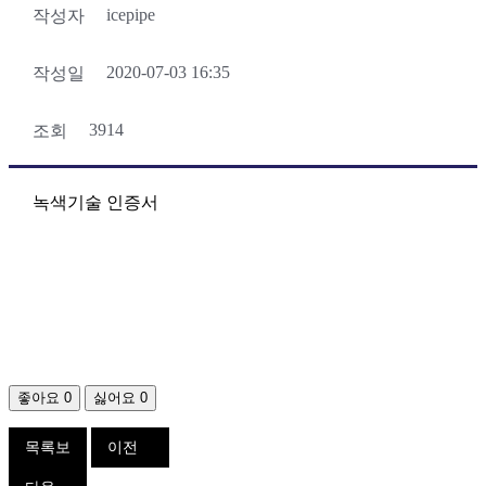
icepipe
작성자
2020-07-03 16:35
작성일
3914
조회
녹색기술 인증서
좋아요
0
싫어요
0
목록보
이전