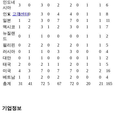
인도네
3
0
3
0
2
2
0
1
1
6
시아
고객센터
인도
3
0
3
0
4
4
0
1
1
8
일본
1
2
3
0
7
7
0
1
1
11
멕시코
1
2
3
1
2
3
0
1
1
7
뉴질랜
0
1
1
0
0
0
0
1
1
2
드
필리핀
0
2
2
0
2
2
0
1
1
5
러시아
0
1
1
0
3
3
0
0
0
4
대만
0
1
1
0
0
0
0
1
1
2
태국
2
0
2
1
1
2
0
1
1
5
미국
4
3
7
0
7
7
0
2
2
16
베트남
1
1
2
0
2
2
0
0
0
4
총계
31
41
72
5
67
72
0
20
21
165
기업정보