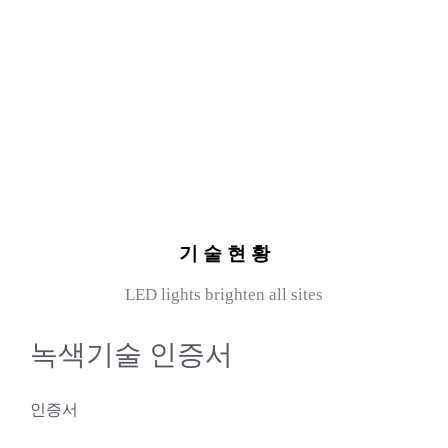
기 술 현 황
LED lights brighten all sites
녹색기술 인증서
인증서
기업정보