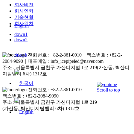
회사비전
회사연혁
기술현황
회사위치
English
down1
down2
Search
전화번호 : +82-2-861-0010｜팩스번호 : +82-2-
2084-9090｜대표메일 : info_icepipeled@naver.com
주소 : 서울특별시 금천구 가산디지털 1로 219(가산동, 벽산디
지털밸리 6차) 1312호
전화번호 : +82-2-861-0010
Scroll to top
팩스번호 : +82-2-2084-9090
주소 : 서울특별시 금천구 가산디지털 1로 219
(가산동, 벽산디지털밸리 6차) 1312호