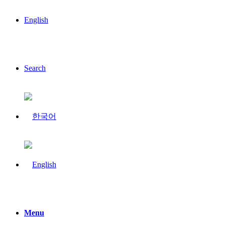
English
Search
Menu