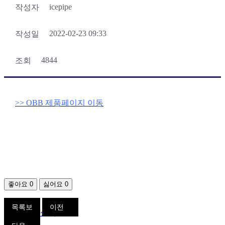
icepipe
작성자
회사비전
2022-02-23 09:33
작성일
4844
조회
회사연혁
>> OBB 제품페이지 이동
기술현황
회사위치
좋아요
0
싫어요
0
목록보
이전
설치실적