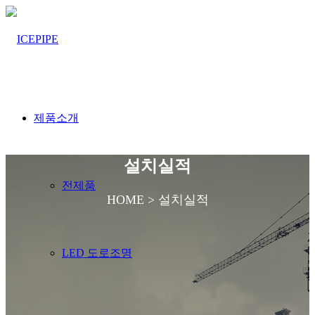
제품소개
설치실적
전제품
HOME > 설치실적
LED 도로조명