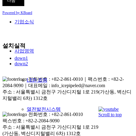
기
다음
Powered by KBoard
기업소식
설치실적
사업영역
down1
down2
전화번호 : +82-2-861-0010｜팩스번호 : +82-2-
LED 조명
2084-9090｜대표메일 : info_icepipeled@naver.com
주소 : 서울특별시 금천구 가산디지털 1로 219(가산동, 벽산디
지털밸리 6차) 1312호
열전발전시스템
전화번호 : +82-2-861-0010
Scroll to top
팩스번호 : +82-2-2084-9090
주소 : 서울특별시 금천구 가산디지털 1로 219
(가산동, 벽산디지털밸리 6차) 1312호