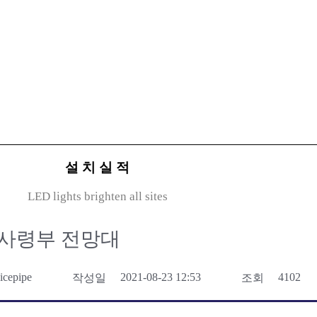
설 치 실 적
LED lights brighten all sites
병대사령부 전망대
icepipe
2021-08-23 12:53
4102
작성일
조회