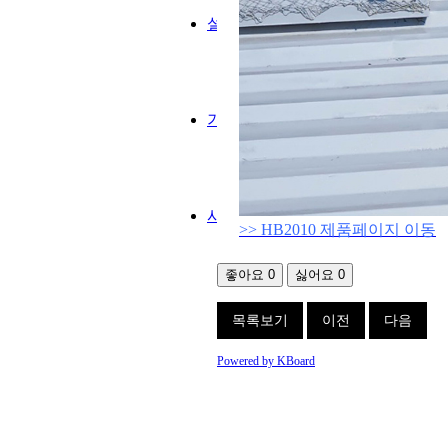
설치실적
기업소식
사업영역
>> HB2010 제품페이지 이동
좋아요
0
싫어요
0
목록보기
이전
다음
Powered by KBoard