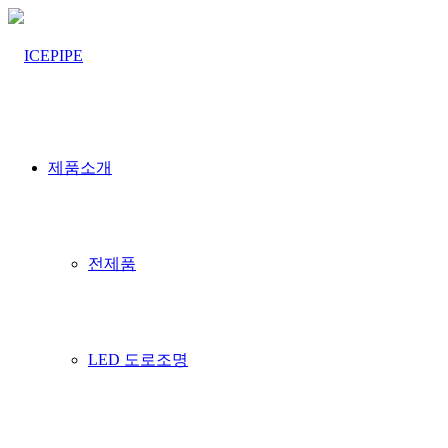
제품소개
설치실적
전제품
HOME > 설치실적
LED 도로조명