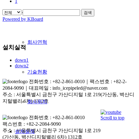
1
회사비전
검색
Powered by KBoard
회사연혁
설치실적
down1
down2
기술현황
전화번호 : +82-2-861-0010｜팩스번호 : +82-2-
2084-9090｜대표메일 : info_icepipeled@naver.com
주소 : 서울특별시 금천구 가산디지털 1로 219(가산동, 벽산디
지털밸리 6차) 1312호
회사위치
전화번호 : +82-2-861-0010
Scroll to top
팩스번호 : +82-2-2084-9090
주소 : 서울특별시 금천구 가산디지털 1로 219
설치실적
(가산동, 벽산디지털밸리 6차) 1312호