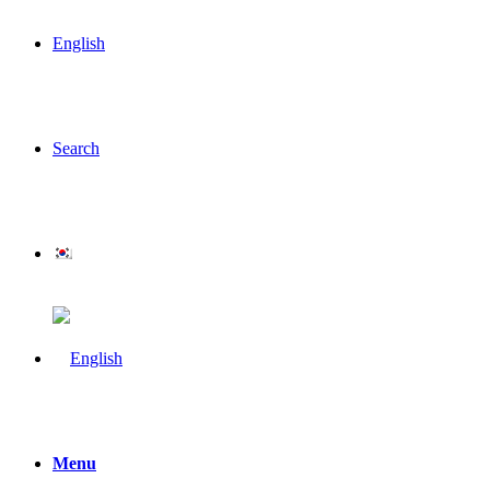
English
Search
Menu