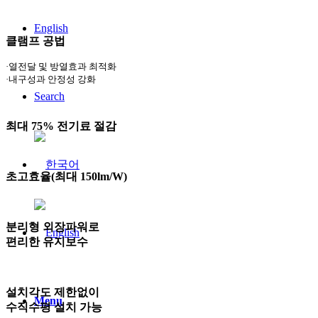
English
클램프 공법
·열전달 및 방열효과 최적화
·내구성과 안정성 강화
Search
최대 75% 전기료 절감
초고효율(최대 150lm/W)
분리형 외장파워로
편리한 유지보수
설치각도 제한없이
Menu
수직수평 설치 가능