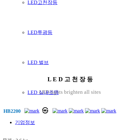
LED고천장등
LED투광등
LED 벌브
L E D 고 천 장 등
LED lights brighten all sites
LED 실내조명
HB2200
기업정보