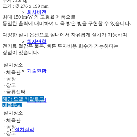
무게 : 2.6 kg
크기 : ∅ 276 x 199 mm
회사비전
최대 150 lm/W 의 고효율 제품으로
동일한 출력에 대비하여 더욱 밝은 빛을 구현할 수 있습니다.
다양한 설치 옵션으로 실내에서 자유롭게 설치가 가능하며
회사연혁
전기료 절감은 물론, 빠른 투자비용 회수가 가능하다는
장점이 있습니다.
설치장소
기술현황
· 체육관
· 공장
· 창고
· 물류센터
해당 모델 카탈로그
회사위치
제품문의
설치장소
· 체육관
· 공장
설치실적
· 창고