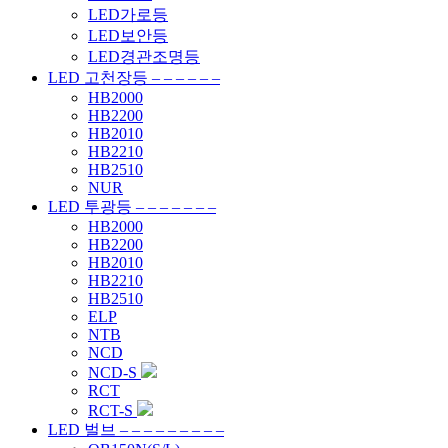
LED가로등
LED보안등
LED경관조명등
LED 고천장등 – – – – – –
HB2000
HB2200
HB2010
HB2210
HB2510
NUR
LED 투광등 – – – – – – –
HB2000
HB2200
HB2010
HB2210
HB2510
ELP
NTB
NCD
NCD-S
RCT
RCT-S
LED 벌브 – – – – – – – – –