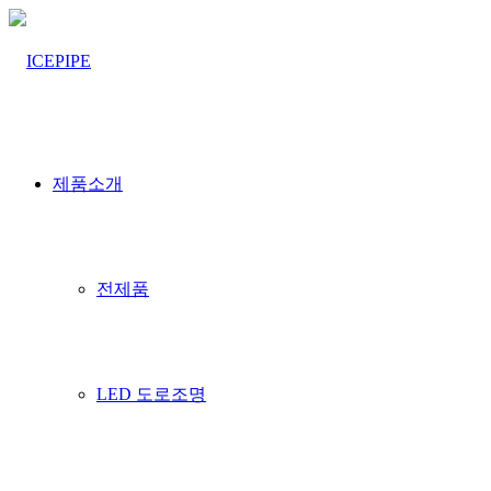
제품소개
제품소개
전제품
HOME > 제품소개 > LED고천장등
LED 도로조명