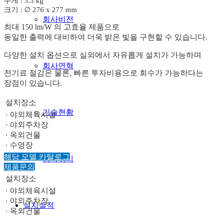
무게 : 3.3 kg
크기 : ∅ 276 x 277 mm
회사비전
최대 150 lm/W 의 고효율 제품으로
동일한 출력에 대비하여 더욱 밝은 빛을 구현할 수 있습니다.
다양한 설치 옵션으로 실외에서 자유롭게 설치가 가능하며
회사연혁
전기료 절감은 물론, 빠른 투자비용으로 회수가 가능하다는
장점이 있습니다.
설치장소
기술현황
· 야외체육시설
· 야외주차장
· 옥외건물
· 수영장
해당 모델 카탈로그
회사위치
제품문의
설치장소
· 야외체육시설
· 야외주차장
설치실적
· 옥외건물