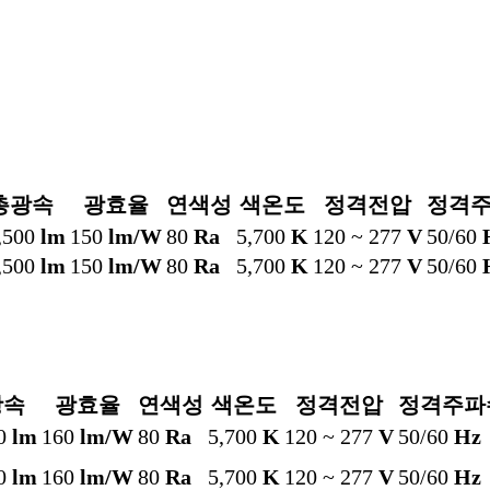
총광속
광효율
연색성
색온도
정격전압
정격
,500
lm
150
lm/W
80
Ra
5,700
K
120 ~ 277
V
50/60
,500
lm
150
lm/W
80
Ra
5,700
K
120 ~ 277
V
50/60
광속
광효율
연색성
색온도
정격전압
정격주파
00
lm
160
lm/W
80
Ra
5,700
K
120 ~ 277
V
50/60
Hz
00
lm
160
lm/W
80
Ra
5,700
K
120 ~ 277
V
50/60
Hz