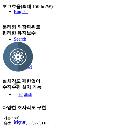
초고효율(최대 150 lm/W)
English
분리형 외장파워로
편리한 유지보수
Search
설치각도 제한없이
수직수평 설치 가능
다양한 조사각도 구현
·기본 : 80˚
Menu
·옵션 : 45˚, 60˚, 65˚, 97˚, 110˚