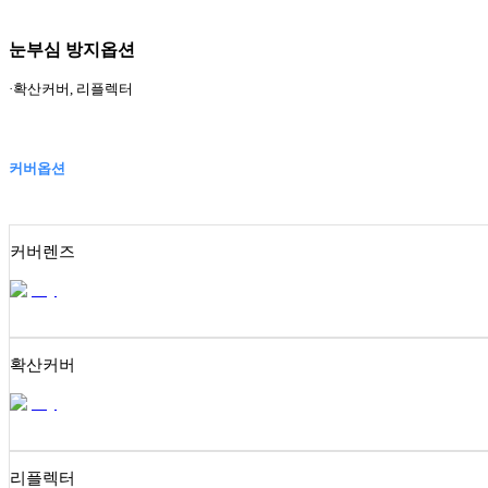
눈부심 방지옵션
·확산커버, 리플렉터
커버옵션
커버렌즈
확산커버
리플렉터