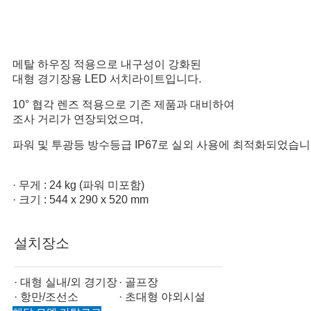
메탈 하우징 적용으로 내구성이 강화된
대형 경기장용 LED 서치라이트입니다.
10° 협각 렌즈 적용으로 기존 제품과 대비하여
조사 거리가 연장되었으며,
파워 및 투광등 방수등급 IP67로 실외 사용에 최적화되었습니
· 무게 : 24 kg (파워 미포함)
· 크기 : 544 x 290 x 520 mm
설치장소
· 대형 실내/외 경기장
· 골프장
· 항만/조선소
· 초대형 야외시설