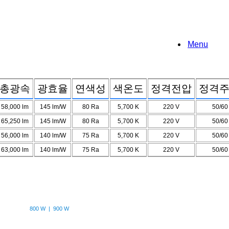
Menu
총광속
광효율
연색성
색온도
정격전압
정격
58,000
lm
145
lm/W
80
Ra
5,700
K
220
V
50/6
65,250
lm
145
lm/W
80
Ra
5,700
K
220
V
50/6
56,000
lm
140
lm/W
75
Ra
5,700
K
220
V
50/6
63,000
lm
140
lm/W
75
Ra
5,700
K
220
V
50/6
800 W | 900 W