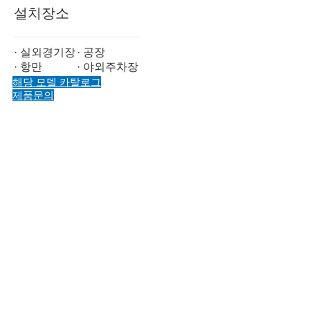
설치장소
· 실외경기장
· 공장
· 항만
· 야외주차장
해당 모델 카탈로그
제품문의