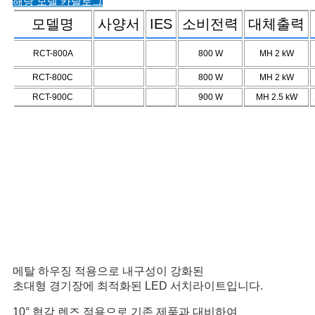
해당 모델 카탈로그
모델명
사양서
IES
소비전력
대체출력
RCT-800A
800
W
MH 2
kW
RCT-800C
800
W
MH 2
kW
RCT-900C
900
W
MH 2.5
kW
메탈 하우징 적용으로 내구성이 강화된
초대형 경기장에 최적화된 LED 서치라이트입니다.
10° 협각 렌즈 적용으로 기존 제품과 대비하여