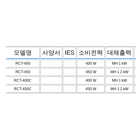
모델명
사양서
IES
소비전력
대체출력
RCT-400
400
W
MH 1
kW
RCT-450
450
W
MH 1.2
kW
RCT-400C
400
W
MH 1
kW
RCT-450C
450
W
MH 1.2
kW