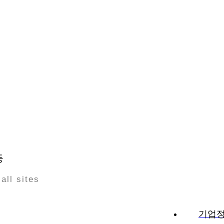
등
all sites
기업